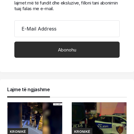
lajmet më të fundit dhe eksluzive, filloni tani abonimin
tuaj falas me e-mail.
E-Mail Address
Lajme të ngjashme
KRONIKË
KRONIKË