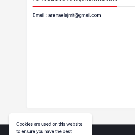
Email :
arenaelajmit@gmail.com
Cookies are used on this website
to ensure you have the best