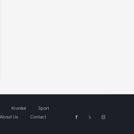
Kronikë
Sport
About Us
Contact