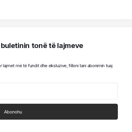
 buletinin tonë të lajmeve
ajmet më të fundit dhe eksluzive, filloni tani abonimin tuaj