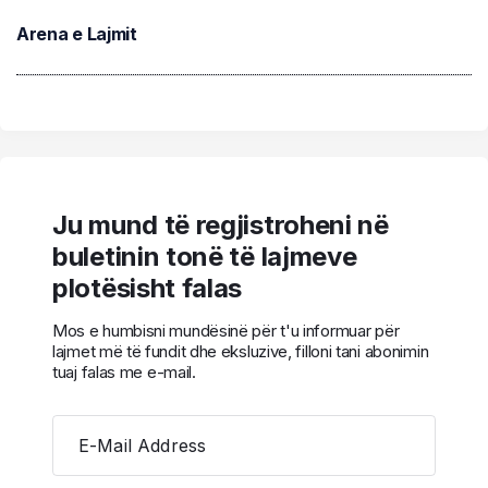
Arena e Lajmit
Ju mund të regjistroheni në
buletinin tonë të lajmeve
plotësisht falas
Mos e humbisni mundësinë për t'u informuar për
lajmet më të fundit dhe eksluzive, filloni tani abonimin
tuaj falas me e-mail.
E-Mail Address