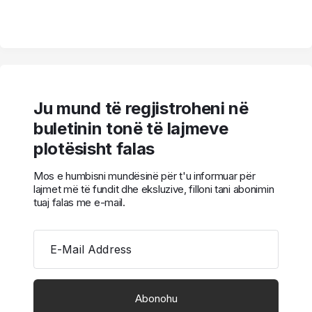
Ju mund të regjistroheni në
buletinin tonë të lajmeve
plotësisht falas
Mos e humbisni mundësinë për t'u informuar për
lajmet më të fundit dhe eksluzive, filloni tani abonimin
tuaj falas me e-mail.
E-Mail Address