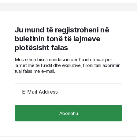
Ju mund të regjistroheni në
buletinin tonë të lajmeve
plotësisht falas
Mos e humbisni mundësinë për t'u informuar për
lajmet më të fundit dhe eksluzive, filloni tani abonimin
tuaj falas me e-mail.
E-Mail Address