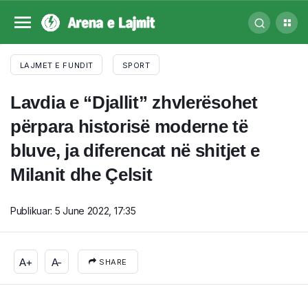
LAJMET E FUNDIT
SPORT
Lavdia e “Djallit” zhvlerësohet
përpara historisë moderne të
bluve, ja diferencat në shitjet e
Milanit dhe Çelsit
Publikuar:
5 June 2022, 17:35
A+
A-
SHARE