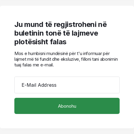
Ju mund të regjistroheni në
buletinin tonë të lajmeve
plotësisht falas
Mos e humbisni mundësinë për t'u informuar për
lajmet më të fundit dhe eksluzive, filloni tani abonimin
tuaj falas me e-mail.
E-Mail Address