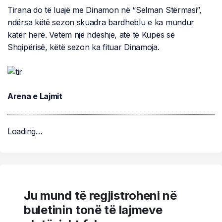
Tirana do të luajë me Dinamon në “Selman Stërmasi”,
ndërsa këtë sezon skuadra bardheblu e ka mundur
katër herë. Vetëm një ndeshje, atë të Kupës së
Shqipërisë, këtë sezon ka fituar Dinamoja.
Arena e Lajmit
Loading…
Ju mund të regjistroheni në
buletinin tonë të lajmeve