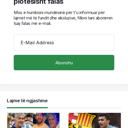
plotësisht falas
Mos e humbisni mundësinë për t'u informuar për
lajmet më të fundit dhe eksluzive, filloni tani abonimin
tuaj falas me e-mail.
E-Mail Address
Lajme të ngjashme