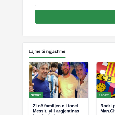
Lajme të ngjashme
SPORT
SPORT
Zi në familjen e Lionel
Rodri 
Messit, ylli argjentinas
Man.Ci