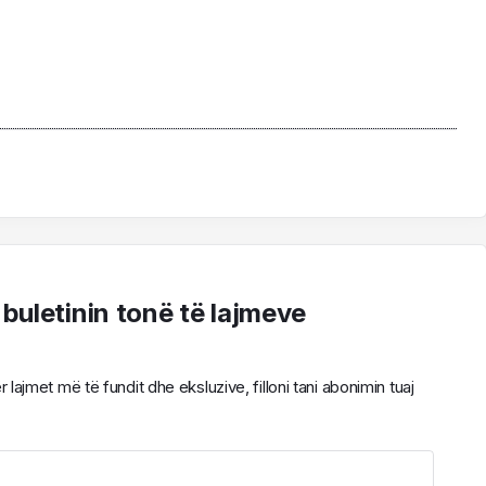
 buletinin tonë të lajmeve
ajmet më të fundit dhe eksluzive, filloni tani abonimin tuaj