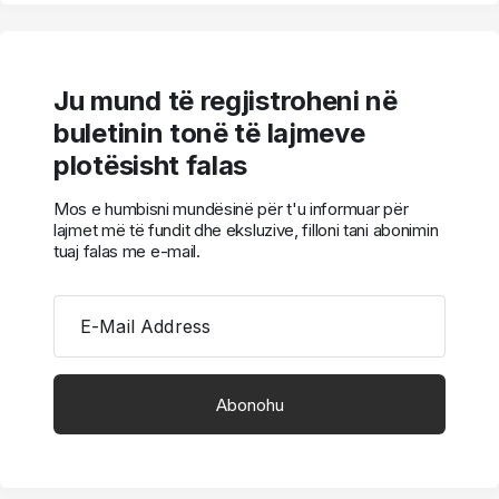
Ju mund të regjistroheni në
buletinin tonë të lajmeve
plotësisht falas
Mos e humbisni mundësinë për t'u informuar për
lajmet më të fundit dhe eksluzive, filloni tani abonimin
tuaj falas me e-mail.
E-Mail Address