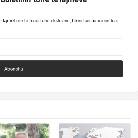
ajmet më të fundit dhe eksluzive, filloni tani abonimin tuaj