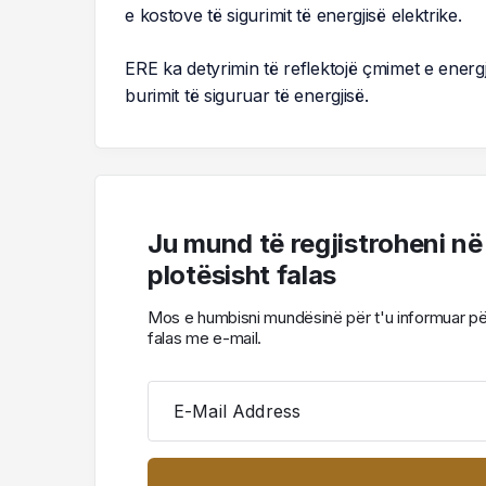
e kostove të sigurimit të energjisë elektrike.
ERE ka detyrimin të reflektojë çmimet e energ
burimit të siguruar të energjisë.
Ju mund të regjistroheni në
plotësisht falas
Mos e humbisni mundësinë për t'u informuar për l
falas me e-mail.
E-Mail Address