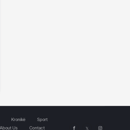
Kronikë
Sport
About Us
Contact