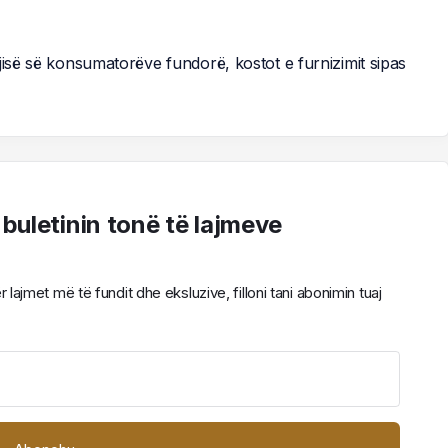
jisë së konsumatorëve fundorë, kostot e furnizimit sipas
 buletinin tonë të lajmeve
ajmet më të fundit dhe eksluzive, filloni tani abonimin tuaj