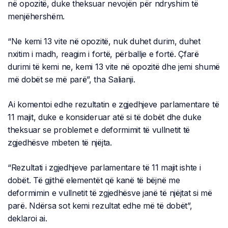
në opozitë, duke theksuar nevojën për ndryshim të
menjëhershëm.
“Ne kemi 13 vite në opozitë, nuk duhet durim, duhet
nxitim i madh, reagim i fortë, përballje e fortë. Çfarë
durimi të kemi ne, kemi 13 vite në opozitë dhe jemi shumë
më dobët se më parë”, tha Salianji.
Ai komentoi edhe rezultatin e zgjedhjeve parlamentare të
11 majit, duke e konsideruar atë si të dobët dhe duke
theksuar se problemet e deformimit të vullnetit të
zgjedhësve mbeten të njëjta.
“Rezultati i zgjedhjeve parlamentare të 11 majit ishte i
dobët. Të gjithë elementët që kanë të bëjnë me
deformimin e vullnetit të zgjedhësve janë të njëjtat si më
parë. Ndërsa sot kemi rezultat edhe më të dobët”,
deklaroi ai.