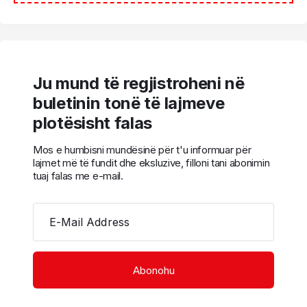
Ju mund të regjistroheni në
buletinin tonë të lajmeve
plotësisht falas
Mos e humbisni mundësinë për t'u informuar për
lajmet më të fundit dhe eksluzive, filloni tani abonimin
tuaj falas me e-mail.
E-Mail Address