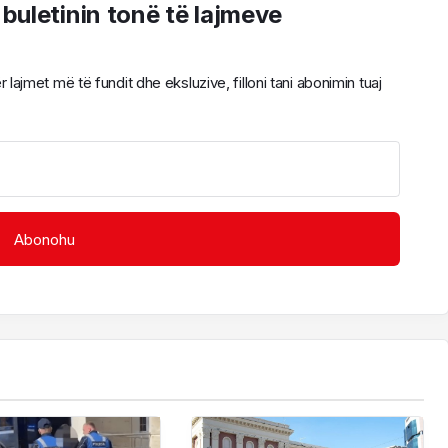
 buletinin tonë të lajmeve
ajmet më të fundit dhe eksluzive, filloni tani abonimin tuaj