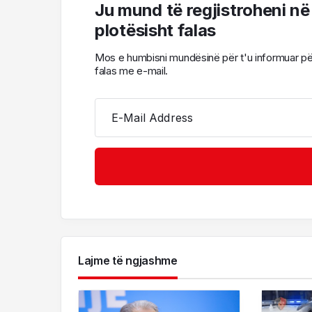
Ju mund të regjistroheni në
plotësisht falas
Mos e humbisni mundësinë për t'u informuar për l
falas me e-mail.
E-Mail Address
Lajme të ngjashme