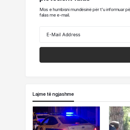
Mos e humbisni mundësinë për t'u informuar për l
falas me e-mail.
E-Mail Address
Lajme të ngjashme