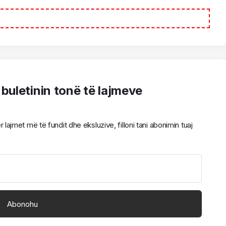
 buletinin tonë të lajmeve
ajmet më të fundit dhe eksluzive, filloni tani abonimin tuaj