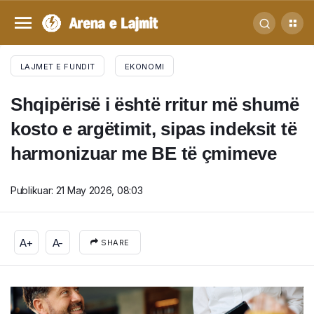
LAJMET E FUNDIT
EKONOMI
Shqipërisë i është rritur më shumë
kosto e argëtimit, sipas indeksit të
harmonizuar me BE të çmimeve
Publikuar:
21 May 2026, 08:03
A+
A-
SHARE