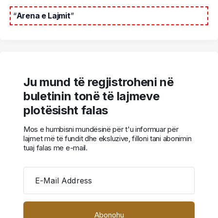
“
Arena e Lajmit
”
Ju mund të regjistroheni në
buletinin tonë të lajmeve
plotësisht falas
Mos e humbisni mundësinë për t'u informuar për
lajmet më të fundit dhe eksluzive, filloni tani abonimin
tuaj falas me e-mail.
E-Mail Address