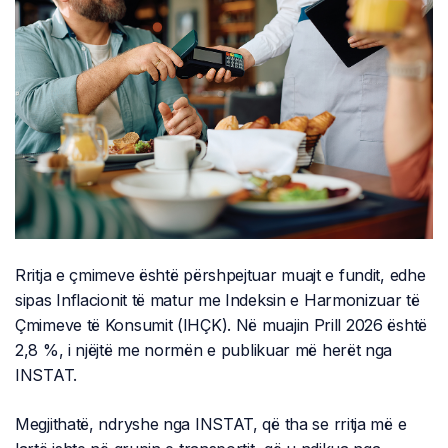
Rritja e çmimeve është përshpejtuar muajt e fundit, edhe
sipas Inflacionit të matur me Indeksin e Harmonizuar të
Çmimeve të Konsumit (IHÇK). Në muajin Prill 2026 është
2,8 %, i njëjtë me normën e publikuar më herët nga
INSTAT.
Megjithatë, ndryshe nga INSTAT, që tha se rritja më e