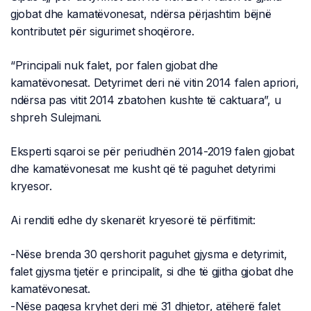
gjobat dhe kamatëvonesat, ndërsa përjashtim bëjnë
kontributet për sigurimet shoqërore.
“Principali nuk falet, por falen gjobat dhe
kamatëvonesat. Detyrimet deri në vitin 2014 falen apriori,
ndërsa pas vitit 2014 zbatohen kushte të caktuara”, u
shpreh Sulejmani.
Eksperti sqaroi se për periudhën 2014-2019 falen gjobat
dhe kamatëvonesat me kusht që të paguhet detyrimi
kryesor.
Ai renditi edhe dy skenarët kryesorë të përfitimit:
-Nëse brenda 30 qershorit paguhet gjysma e detyrimit,
falet gjysma tjetër e principalit, si dhe të gjitha gjobat dhe
kamatëvonesat.
-Nëse pagesa kryhet deri më 31 dhjetor, atëherë falet