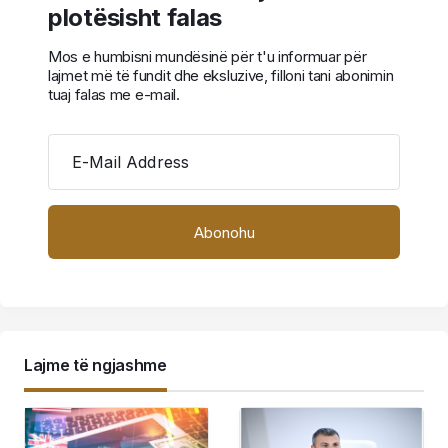
plotësisht falas
Mos e humbisni mundësinë për t'u informuar për
lajmet më të fundit dhe eksluzive, filloni tani abonimin
tuaj falas me e-mail.
E-Mail Address
Lajme të ngjashme