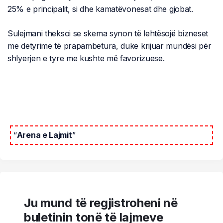
25% e principalit, si dhe kamatëvonesat dhe gjobat.
Sulejmani theksoi se skema synon të lehtësojë bizneset
me detyrime të prapambetura, duke krijuar mundësi për
shlyerjen e tyre me kushte më favorizuese.
“
Arena e Lajmit
”
Ju mund të regjistroheni në
buletinin tonë të lajmeve