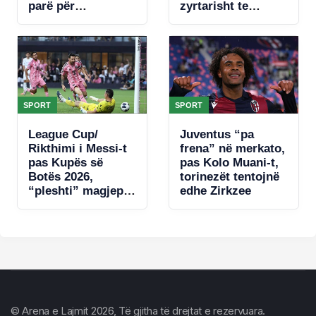
parë për
zyrtarisht te
portugezin
Spartaku i Moskës
SPORT
SPORT
League Cup/
Juventus “pa
Rikthimi i Messi-t
frena” në merkato,
pas Kupës së
pas Kolo Muani-t,
Botës 2026,
torinezët tentojnë
“pleshti” magjeps
edhe Zirkzee
tifozët me një
dopietë
© Arena e Lajmit 2026, Të gjitha të drejtat e rezervuara.