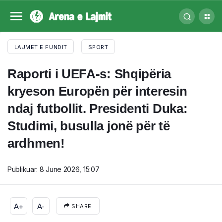
LAJMET E FUNDIT
SPORT
Raporti i UEFA-s: Shqipëria
kryeson Europën për interesin
ndaj futbollit. Presidenti Duka:
Studimi, busulla jonë për të
ardhmen!
Publikuar:
8 June 2026, 15:07
A+
A-
SHARE