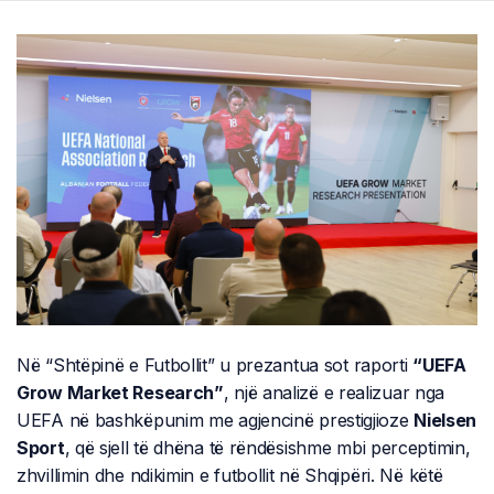
Në “Shtëpinë e Futbollit” u prezantua sot raporti
“UEFA
Grow Market Research”
, një analizë e realizuar nga
UEFA në bashkëpunim me agjencinë prestigjioze
Nielsen
Sport
, që sjell të dhëna të rëndësishme mbi perceptimin,
zhvillimin dhe ndikimin e futbollit në Shqipëri. Në këtë