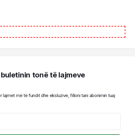
 buletinin tonë të lajmeve
ajmet më të fundit dhe eksluzive, filloni tani abonimin tuaj