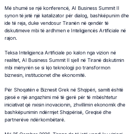
Më shumë se një konferencë, AI Business Summit II
synon të jetë një katalizator për dialog, bashkëpunim dhe
ide të reja, duke vendosur Tiranën në qendër të
diskutimeve mbi të ardhmen e Inteligjencës Artificiale në
rajon.
Teksa Inteligjenca Artificiale po kalon nga vizion në
realitet, AI Business Summit II sjell në Tiranë diskutimin
mbi mënyrën se si kjo teknologji po transformon
biznesin, institucionet dhe ekonomitë.
Për Shoqatën e Biznesit Grek në Shqipëri, samiti është
pjesë e një angazhimi më të gjerë për të mbështetur
iniciativat që nxisin inovacionin, zhvillimin ekonomik dhe
bashkëpunimin ndërmjet Shqipërisë, Greqisë dhe
partnerëve ndërkombëtarë.