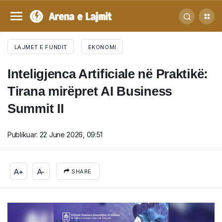
LAJMET E FUNDIT
EKONOMI
Inteligjenca Artificiale në Praktikë:
Tirana mirëpret AI Business
Summit II
Publikuar:
22 June 2026, 09:51
A+
A-
SHARE