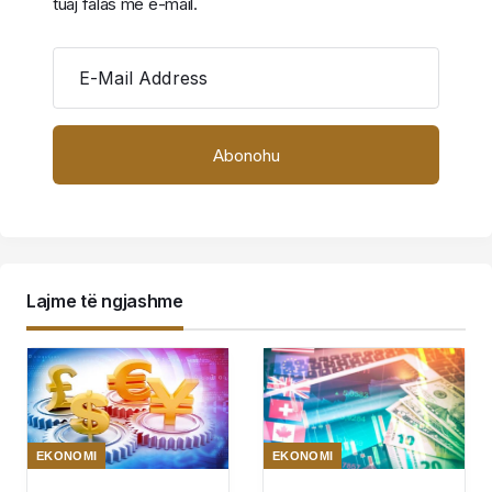
tuaj falas me e-mail.
E-Mail Address
Lajme të ngjashme
EKONOMI
EKONOMI