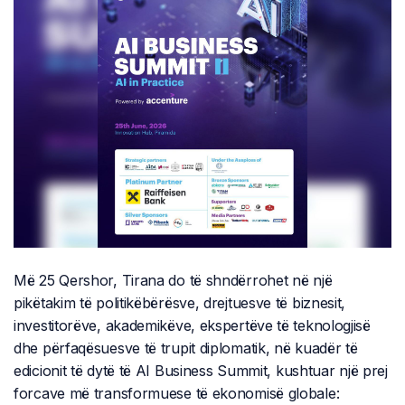
Më 25 Qershor, Tirana do të shndërrohet në një
pikëtakim të politikëbërësve, drejtuesve të biznesit,
investitorëve, akademikëve, ekspertëve të teknologjisë
dhe përfaqësuesve të trupit diplomatik, në kuadër të
edicionit të dytë të AI Business Summit, kushtuar një prej
forcave më transformuese të ekonomisë globale: