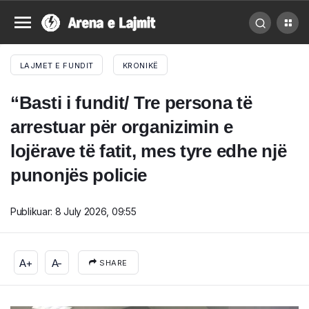
LAJMET E FUNDIT
KRONIKË
“Basti i fundit/ Tre persona të
arrestuar për organizimin e
lojërave të fatit, mes tyre edhe një
punonjës policie
Publikuar:
8 July 2026, 09:55
A+
A-
SHARE