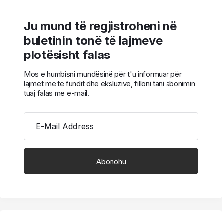
Ju mund të regjistroheni në
buletinin tonë të lajmeve
plotësisht falas
Mos e humbisni mundësinë për t'u informuar për
lajmet më të fundit dhe eksluzive, filloni tani abonimin
tuaj falas me e-mail.
E-Mail Address