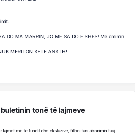
imit.
 ME SA DO MA MARRIN, JO ME SA DO E SHES! Me cmimin
 NUK MERITON KETE ANKTH!
 buletinin tonë të lajmeve
ajmet më të fundit dhe eksluzive, filloni tani abonimin tuaj