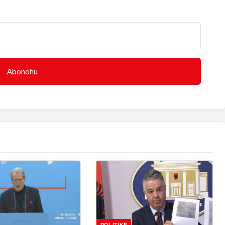
POLITIKË