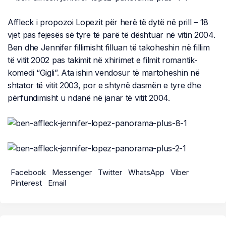
Affleck i propozoi Lopezit për herë të dytë në prill – 18
vjet pas fejesës së tyre të parë të dështuar në vitin 2004.
Ben dhe Jennifer fillimisht filluan të takoheshin në fillim
të vitit 2002 pas takimit në xhirimet e filmit romantik-
komedi “Gigli”. Ata ishin vendosur të martoheshin në
shtator të vitit 2003, por e shtynë dasmën e tyre dhe
përfundimisht u ndanë në janar të vitit 2004.
Facebook
Messenger
Twitter
WhatsApp
Viber
Pinterest
Email