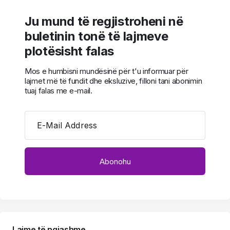
Ju mund të regjistroheni në
buletinin tonë të lajmeve
plotësisht falas
Mos e humbisni mundësinë për t'u informuar për
lajmet më të fundit dhe eksluzive, filloni tani abonimin
tuaj falas me e-mail.
E-Mail Address
Lajme të ngjashme