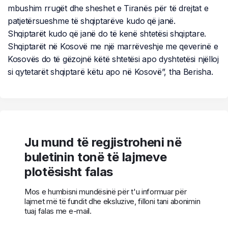
mbushim rrugët dhe sheshet e Tiranës për të drejtat e
patjetërsueshme të shqiptarëve kudo që janë.
Shqiptarët kudo që janë do të kenë shtetësi shqiptare.
Shqiptarët në Kosovë me një marrëveshje me qeverinë e
Kosovës do të gëzojnë këtë shtetësi apo dyshtetësi njëlloj
si qytetarët shqiptarë këtu apo në Kosovë”, tha Berisha.
Ju mund të regjistroheni në
buletinin tonë të lajmeve
plotësisht falas
Mos e humbisni mundësinë për t'u informuar për
lajmet më të fundit dhe eksluzive, filloni tani abonimin
tuaj falas me e-mail.