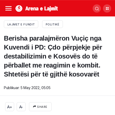
LAJMET E FUNDIT
POLITIKË
Berisha paralajmëron Vuçiç nga
Kuvendi i PD: Çdo përpjekje për
destabilizimin e Kosovës do të
përballet me reagimin e kombit.
Shtetësi për të gjithë kosovarët
Publikuar:
5 May 2022, 05:05
A+
A-
SHARE