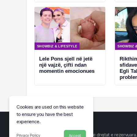
SHOWBIZ & LIFESTYLE
SHOWBIZ &
Lele Pons sjell në jetë
Rikthi
një vajzë, çifti ndan
sfidav
momentin emocionues
Egli T
proble
Cookies are used on this website
to ensure you have the best
experience.
© Arena e Lajmit 2026, Të gjitha të drejtat e rezervuara.
Privacy Policy
Accept