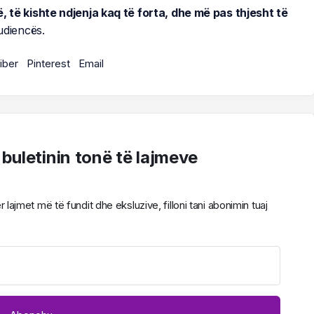
ë, të kishte ndjenja kaq të forta, dhe më pas thjesht të
udiencës.
iber
Pinterest
Email
 buletinin tonë të lajmeve
ajmet më të fundit dhe eksluzive, filloni tani abonimin tuaj