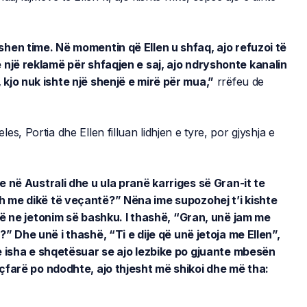
shen time. Në momentin që Ellen u shfaq, ajo refuzoi të
e një reklamë për shfaqjen e saj, ajo ndryshonte kanalin
 kjo nuk ishte një shenjë e mirë për mua,”
rrëfeu de
s, Portia dhe Ellen filluan lidhjen e tyre, por gjyshja e
e në Australi dhe u ula pranë karriges së Gran-it te
h me dikë të veçantë?” Nëna ime supozohej t’i kishte
 që ne jetonim së bashku. I thashë, “Gran, unë jam me
?” Dhe unë i thashë, “Ti e dije që unë jetoja me Ellen”,
he isha e shqetësuar se ajo lezbike po gjuante mbesën
 çfarë po ndodhte, ajo thjesht më shikoi dhe më tha: