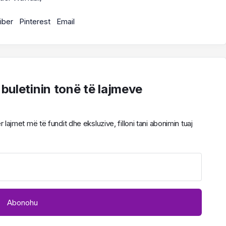
iber
Pinterest
Email
 buletinin tonë të lajmeve
ajmet më të fundit dhe eksluzive, filloni tani abonimin tuaj