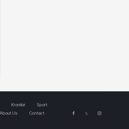
Kronikë
Sport
About Us
Contact