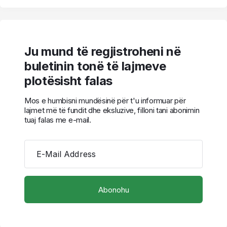
Ju mund të regjistroheni në
buletinin tonë të lajmeve
plotësisht falas
Mos e humbisni mundësinë për t'u informuar për
lajmet më të fundit dhe eksluzive, filloni tani abonimin
tuaj falas me e-mail.
E-Mail Address