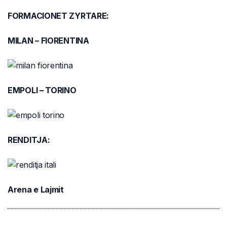
FORMACIONET ZYRTARE:
MILAN – FIORENTINA
EMPOLI – TORINO
RENDITJA:
Arena e Lajmit