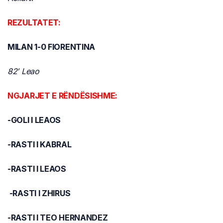
REZULTATET:
MILAN 1-0 FIORENTINA
82′ Leao
NGJARJET E RËNDËSISHME:
-GOLI I LEAOS
-RASTI I KABRAL
-RASTI I LEAOS
-RASTI I ZHIRUS
-RASTI I TEO HERNANDEZ