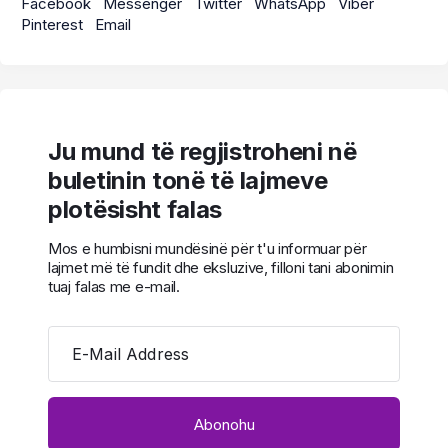
Facebook
Messenger
Twitter
WhatsApp
Viber
Pinterest
Email
Ju mund të regjistroheni në
buletinin tonë të lajmeve
plotësisht falas
Mos e humbisni mundësinë për t'u informuar për
lajmet më të fundit dhe eksluzive, filloni tani abonimin
tuaj falas me e-mail.
E-Mail Address