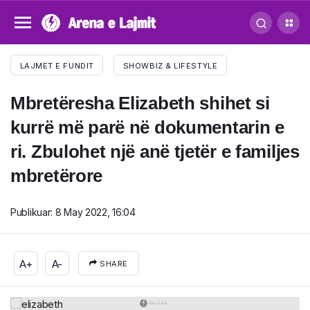
LAJMET E FUNDIT
SHOWBIZ & LIFESTYLE
Mbretëresha Elizabeth shihet si
kurrë më parë në dokumentarin e
ri. Zbulohet një anë tjetër e familjes
mbretërore
Publikuar:
8 May 2022, 16:04
A+
A-
SHARE