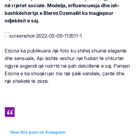
në rrjetet sociale. Modelja, influencuesja dhe ish-
bashkëshortja e Blerim Dzemailit ka magjepsur
ndjekësit e saj.
Erjona ka publikuara një foto ku shihej shumë elegante
dhe sensuale. Ajo kishte veshur një fustan të shkurtër
ngjyrë argjendi që nxirrte në pah dekoltenë e saj. Pamjen
Erjona e ka shoqëruar me një palë sandale, çantë dhe
një xhaketë të zezë.
View this post on Instagram