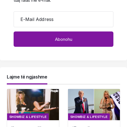
tuaj falas me e-mail.
E-Mail Address
Lajme të ngjashme
SHOWBIZ & LIFESTYLE
SHOWBIZ & LIFESTYLE