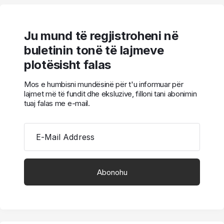
Ju mund të regjistroheni në
buletinin tonë të lajmeve
plotësisht falas
Mos e humbisni mundësinë për t'u informuar për
lajmet më të fundit dhe eksluzive, filloni tani abonimin
tuaj falas me e-mail.
E-Mail Address