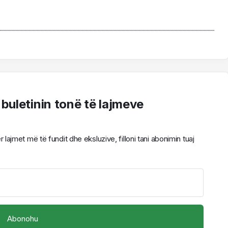
 buletinin tonë të lajmeve
ajmet më të fundit dhe eksluzive, filloni tani abonimin tuaj