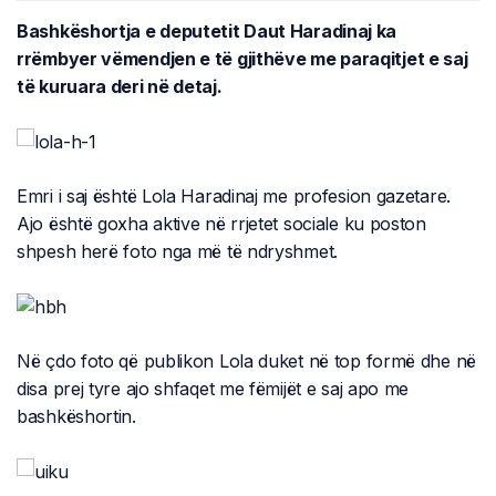
Bashkëshortja e deputetit Daut Haradinaj ka
rrëmbyer vëmendjen e të gjithëve me paraqitjet e saj
të kuruara deri në detaj.
Emri i saj është Lola Haradinaj me profesion gazetare.
Ajo është goxha aktive në rrjetet sociale ku poston
shpesh herë foto nga më të ndryshmet.
Në çdo foto që publikon Lola duket në top formë dhe në
disa prej tyre ajo shfaqet me fëmijët e saj apo me
bashkëshortin.