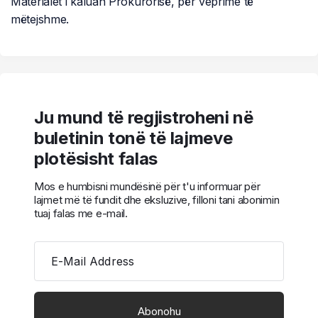
Materialet i kaluan Prokurorisë, për veprime të
mëtejshme.
Ju mund të regjistroheni në
buletinin tonë të lajmeve
plotësisht falas
Mos e humbisni mundësinë për t'u informuar për
lajmet më të fundit dhe eksluzive, filloni tani abonimin
tuaj falas me e-mail.
E-Mail Address