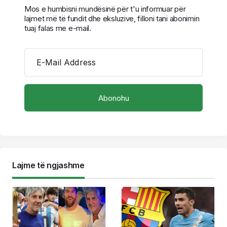
Mos e humbisni mundësinë për t'u informuar për
lajmet më të fundit dhe eksluzive, filloni tani abonimin
tuaj falas me e-mail.
E-Mail Address
Lajme të ngjashme