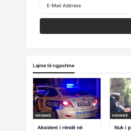
E-Mail Address
Lajme të ngjashme
KRONIKË
KRONIKË
Aksident i rëndë në
Nuk i 