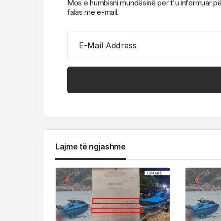
Mos e humbisni mundësinë për t'u informuar për l
falas me e-mail.
E-Mail Address
Lajme të ngjashme