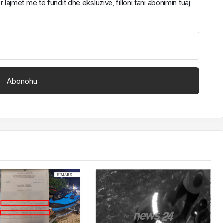
ajmet më të fundit dhe eksluzive, filloni tani abonimin tuaj