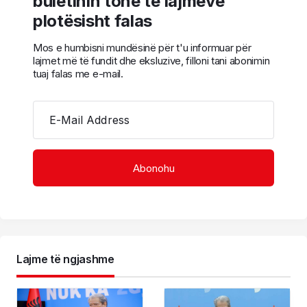
buletinin tonë të lajmeve
plotësisht falas
Mos e humbisni mundësinë për t'u informuar për
lajmet më të fundit dhe eksluzive, filloni tani abonimin
tuaj falas me e-mail.
E-Mail Address
Lajme të ngjashme