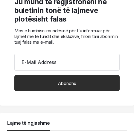
Ju mund të regjistroheni në
buletinin tonë të lajmeve
plotësisht falas
Mos e humbisni mundësinë për t'u informuar për
lajmet më të fundit dhe eksluzive, filloni tani abonimin
tuaj falas me e-mail.
E-Mail Address
Lajme të ngjashme