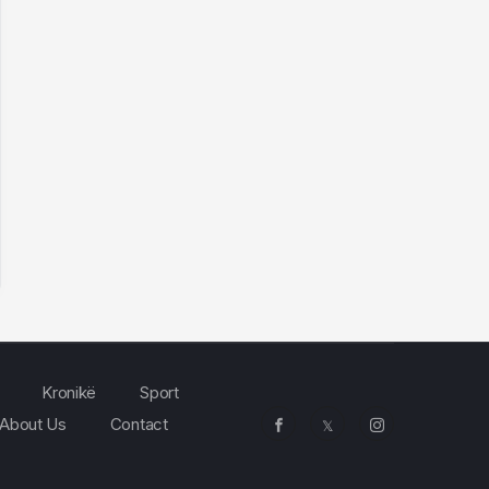
Kronikë
Sport
About Us
Contact