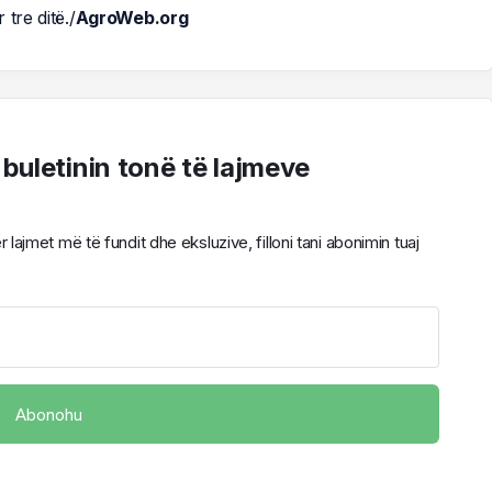
tre ditë./
AgroWeb.org
 buletinin tonë të lajmeve
ajmet më të fundit dhe eksluzive, filloni tani abonimin tuaj