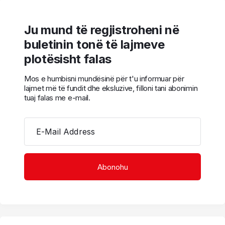
Ju mund të regjistroheni në
buletinin tonë të lajmeve
plotësisht falas
Mos e humbisni mundësinë për t'u informuar për
lajmet më të fundit dhe eksluzive, filloni tani abonimin
tuaj falas me e-mail.
E-Mail Address