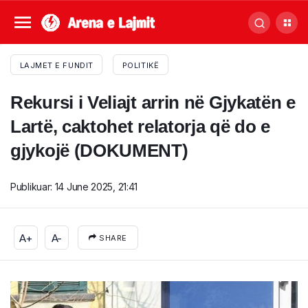
LAJMET E FUNDIT
POLITIKË
Rekursi i Veliajt arrin në Gjykatën e
Lartë, caktohet relatorja që do e
gjykojë (DOKUMENT)
Publikuar:
14 June 2025, 21:41
A+
A-
SHARE