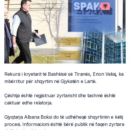
Rekursi i kryetarit të Bashkisë së Tiranës, Erion Veliaj, ka
mbërritur për shqyrtim në Gjykatën e Lartë.
Çështja është regjistruar zyrtarisht dhe tashmë është
caktuar edhe relatorja.
Gjyqtarja Albana Boksi do të udhëheqë shqyrtimin e këtij
procesi. Informacioni është bërë publik në faqen zyrtare