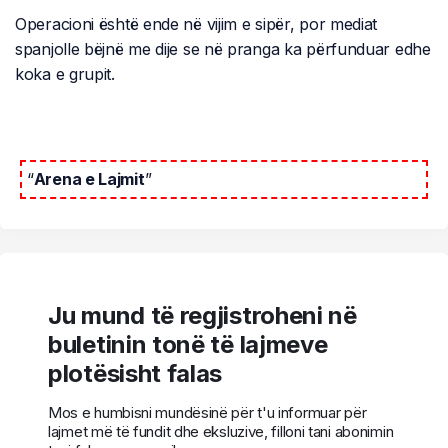
Operacioni është ende në vijim e sipër, por mediat
spanjolle bëjnë me dije se në pranga ka përfunduar edhe
koka e grupit.
“
Arena e Lajmit
”
Ju mund të regjistroheni në
buletinin tonë të lajmeve
plotësisht falas
Mos e humbisni mundësinë për t'u informuar për
lajmet më të fundit dhe eksluzive, filloni tani abonimin