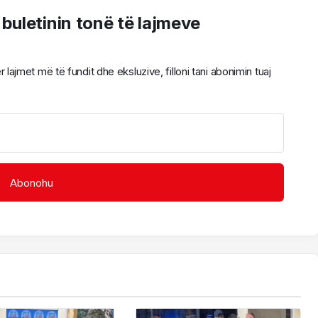
 buletinin tonë të lajmeve
ajmet më të fundit dhe eksluzive, filloni tani abonimin tuaj