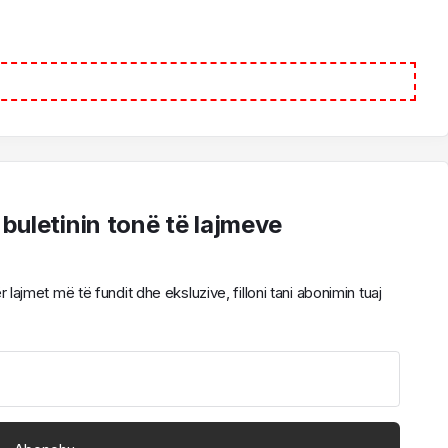
 buletinin tonë të lajmeve
ajmet më të fundit dhe eksluzive, filloni tani abonimin tuaj