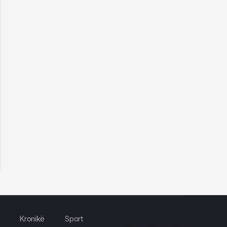
Kronikë
Sport