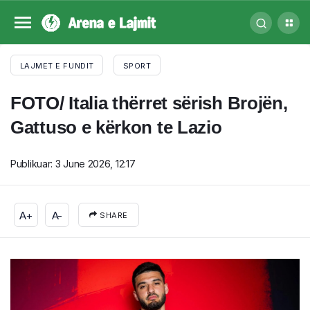
LAJMET E FUNDIT
SPORT
FOTO/ Italia thërret sërish Brojën,
Gattuso e kërkon te Lazio
Publikuar:
3 June 2026, 12:17
A+
A-
SHARE