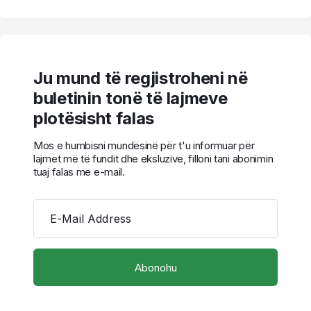
Ju mund të regjistroheni në
buletinin tonë të lajmeve
plotësisht falas
Mos e humbisni mundësinë për t'u informuar për
lajmet më të fundit dhe eksluzive, filloni tani abonimin
tuaj falas me e-mail.
E-Mail Address