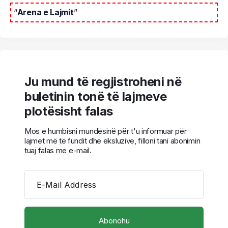
“
Arena e Lajmit
”
Ju mund të regjistroheni në
buletinin tonë të lajmeve
plotësisht falas
Mos e humbisni mundësinë për t'u informuar për
lajmet më të fundit dhe eksluzive, filloni tani abonimin
tuaj falas me e-mail.
E-Mail Address