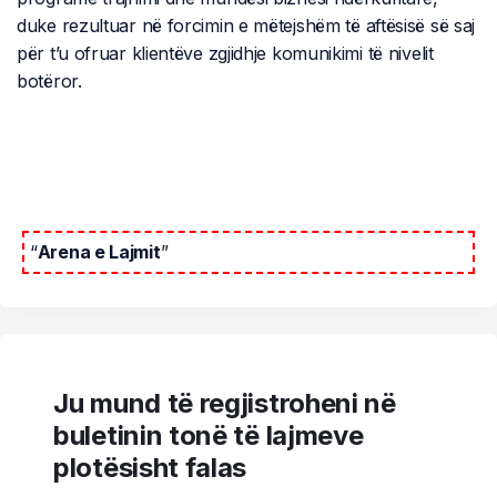
duke rezultuar në forcimin e mëtejshëm të aftësisë së saj
për t’u ofruar klientëve zgjidhje komunikimi të nivelit
botëror.
“
Arena e Lajmit
”
Ju mund të regjistroheni në
buletinin tonë të lajmeve
plotësisht falas