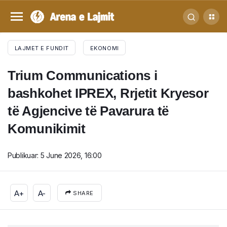
LAJMET E FUNDIT
EKONOMI
Trium Communications i
bashkohet IPREX, Rrjetit Kryesor
të Agjencive të Pavarura të
Komunikimit
Publikuar:
5 June 2026, 16:00
A+
A-
SHARE