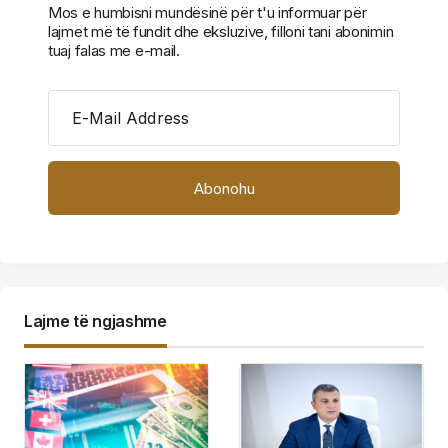
Mos e humbisni mundësinë për t'u informuar për
lajmet më të fundit dhe eksluzive, filloni tani abonimin
tuaj falas me e-mail.
E-Mail Address
Lajme të ngjashme