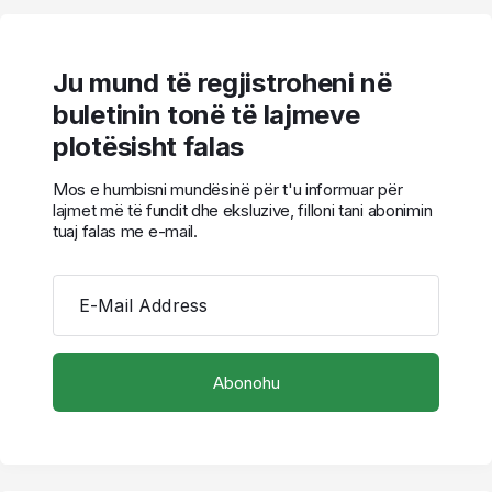
Ju mund të regjistroheni në
buletinin tonë të lajmeve
plotësisht falas
Mos e humbisni mundësinë për t'u informuar për
lajmet më të fundit dhe eksluzive, filloni tani abonimin
tuaj falas me e-mail.
E-Mail Address